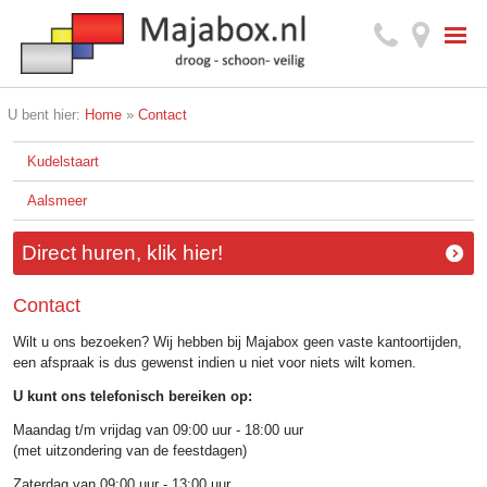
U bent hier:
Home
»
Contact
Kudelstaart
Aalsmeer
Direct huren, klik hier!
Contact
Wilt u ons bezoeken? Wij hebben bij Majabox geen vaste kantoortijden,
een afspraak is dus gewenst indien u niet voor niets wilt komen.
U kunt ons telefonisch bereiken op:
Maandag t/m vrijdag van 09:00 uur - 18:00 uur
(met uitzondering van de feestdagen)
Zaterdag van 09:00 uur - 13:00 uur