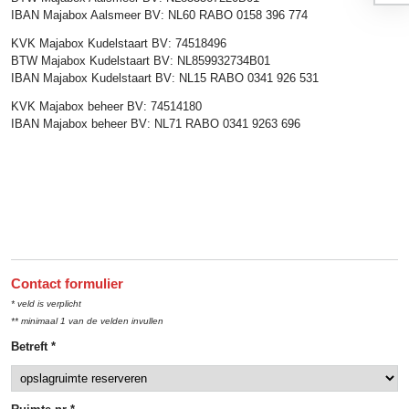
IBAN Majabox Aalsmeer BV: NL60 RABO 0158 396 774
KVK Majabox Kudelstaart BV: 74518496
BTW Majabox Kudelstaart BV: NL859932734B01
IBAN Majabox Kudelstaart BV: NL15 RABO 0341 926 531
KVK Majabox beheer BV: 74514180
IBAN Majabox beheer BV: NL71 RABO 0341 9263 696
Contact formulier
* veld is verplicht
** minimaal 1 van de velden invullen
Betreft *