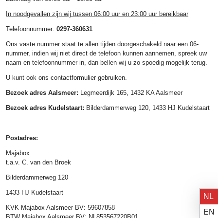
In noodgevallen zijn wij tussen 06:00 uur en 23:00 uur bereikbaar
Telefoonnummer:
0297-360631
Ons vaste nummer staat te allen tijden doorgeschakeld naar een 06-
nummer, indien wij niet direct de telefoon kunnen aannemen, spreek uw
naam en telefoonnummer in, dan bellen wij u zo spoedig mogelijk terug.
U kunt ook ons contactformulier gebruiken.
Bezoek adres Aalsmeer:
Legmeerdijk 165, 1432 KA Aalsmeer
Bezoek adres Kudelstaart:
Bilderdammerweg 120, 1433 HJ Kudelstaart
Postadres:
Majabox
t.a.v. C. van den Broek
Bilderdammerweg 120
1433 HJ Kudelstaart
NL
KVK Majabox Aalsmeer BV: 59607858
EN
BTW Majabox Aalsmeer BV: NL853567220B01