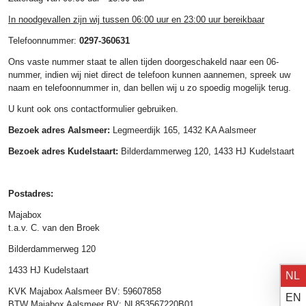
In noodgevallen zijn wij tussen 06:00 uur en 23:00 uur bereikbaar
Telefoonnummer:
0297-360631
Ons vaste nummer staat te allen tijden doorgeschakeld naar een 06-
nummer, indien wij niet direct de telefoon kunnen aannemen, spreek uw
naam en telefoonnummer in, dan bellen wij u zo spoedig mogelijk terug.
U kunt ook ons contactformulier gebruiken.
Bezoek adres Aalsmeer:
Legmeerdijk 165, 1432 KA Aalsmeer
Bezoek adres Kudelstaart:
Bilderdammerweg 120, 1433 HJ Kudelstaart
Postadres:
Majabox
t.a.v. C. van den Broek
Bilderdammerweg 120
1433 HJ Kudelstaart
NL
KVK Majabox Aalsmeer BV: 59607858
EN
BTW Majabox Aalsmeer BV: NL853567220B01