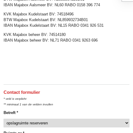
IBAN Majabox Aalsmeer BV: NL60 RABO 0158 396 774
KVK Majabox Kudelstaart BV: 74518496
BTW Majabox Kudelstaart BV: NL859932734B01
IBAN Majabox Kudelstaart BV: NL15 RABO 0341 926 531
KVK Majabox beheer BV: 74514180
IBAN Majabox beheer BV: NL71 RABO 0341 9263 696
Contact formulier
* veld is verplicht
** minimaal 1 van de velden invullen
Betreft *