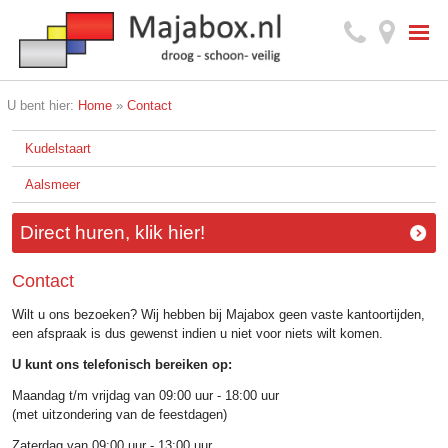
U bent hier:
Home
»
Contact
Kudelstaart
Aalsmeer
Direct huren, klik hier!
Contact
Wilt u ons bezoeken? Wij hebben bij Majabox geen vaste kantoortijden,
een afspraak is dus gewenst indien u niet voor niets wilt komen.
U kunt ons telefonisch bereiken op:
Maandag t/m vrijdag van 09:00 uur - 18:00 uur
(met uitzondering van de feestdagen)
Zaterdag van 09:00 uur - 13:00 uur