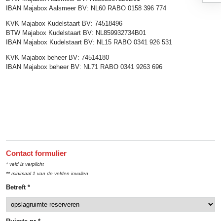
IBAN Majabox Aalsmeer BV: NL60 RABO 0158 396 774
KVK Majabox Kudelstaart BV: 74518496
BTW Majabox Kudelstaart BV: NL859932734B01
IBAN Majabox Kudelstaart BV: NL15 RABO 0341 926 531
KVK Majabox beheer BV: 74514180
IBAN Majabox beheer BV: NL71 RABO 0341 9263 696
Contact formulier
* veld is verplicht
** minimaal 1 van de velden invullen
Betreft *