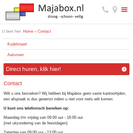
U bent hier:
Home
»
Contact
Kudelstaart
Aalsmeer
Direct huren, klik hier!
Contact
Wilt u ons bezoeken? Wij hebben bij Majabox geen vaste kantoortijden,
een afspraak is dus gewenst indien u niet voor niets wilt komen.
U kunt ons telefonisch bereiken op:
Maandag t/m vrijdag van 09:00 uur - 18:00 uur
(met uitzondering van de feestdagen)
Zaterdag van 09:00 uur - 13:00 uur