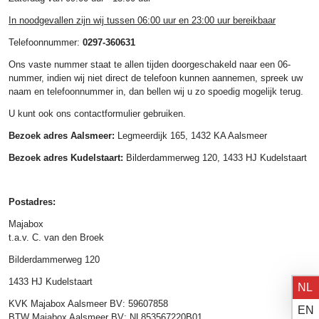
In noodgevallen zijn wij tussen 06:00 uur en 23:00 uur bereikbaar
Telefoonnummer:
0297-360631
Ons vaste nummer staat te allen tijden doorgeschakeld naar een 06-
nummer, indien wij niet direct de telefoon kunnen aannemen, spreek uw
naam en telefoonnummer in, dan bellen wij u zo spoedig mogelijk terug.
U kunt ook ons contactformulier gebruiken.
Bezoek adres Aalsmeer:
Legmeerdijk 165, 1432 KA Aalsmeer
Bezoek adres Kudelstaart:
Bilderdammerweg 120, 1433 HJ Kudelstaart
Postadres:
Majabox
t.a.v. C. van den Broek
Bilderdammerweg 120
1433 HJ Kudelstaart
NL
KVK Majabox Aalsmeer BV: 59607858
EN
BTW Majabox Aalsmeer BV: NL853567220B01