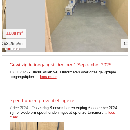
3
53,90 m
€ 236,50 p/m
Gewijzigde toegangstijden per 1 September 2025
18 jul 2025
- Hierbij willen wij u informeren over onze gewijzigde
toegangstijden.…
lees meer
Speurhonden preventief ingezet
7 dec 2024
- Op vrijdag 8 november en vrijdag 6 december 2024
zijn er wederom speurhonden ingezet op onze terreinen.…
lees
meer