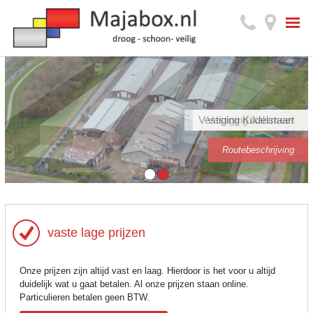
Vestiging Kudelstaart
Vestiging Aalsmeer
Routebeschrijving
Routebeschrijving
vaste lage prijzen
Onze prijzen zijn altijd vast en laag. Hierdoor is het voor u altijd
duidelijk wat u gaat betalen. Al onze prijzen staan online.
Particulieren betalen geen BTW.