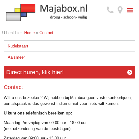
U bent hier:
Home
»
Contact
Kudelstaart
Aalsmeer
Direct huren, klik hier!
Contact
Wilt u ons bezoeken? Wij hebben bij Majabox geen vaste kantoortijden,
een afspraak is dus gewenst indien u niet voor niets wilt komen.
U kunt ons telefonisch bereiken op:
Maandag t/m vrijdag van 09:00 uur - 18:00 uur
(met uitzondering van de feestdagen)
Zaterdag van 09:00 uur - 13:00 uur