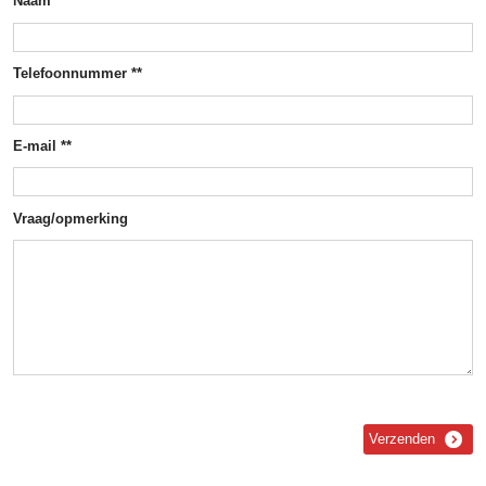
Naam *
Telefoonnummer **
E-mail **
Vraag/opmerking