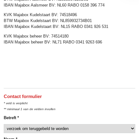
IBAN Majabox Aalsmeer BV: NL60 RABO 0158 396 774
KVK Majabox Kudelstaart BV: 74518496
BTW Majabox Kudelstaart BV: NL859932734B01
IBAN Majabox Kudelstaart BV: NL15 RABO 0341 926 531
KVK Majabox beheer BV: 74514180
IBAN Majabox beheer BV: NL71 RABO 0341 9263 696
Contact formulier
* veld is verplicht
** minimaal 1 van de velden invullen
Betreft *