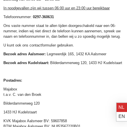
In noodgevallen zijn wij tussen 06:00 uur en 23:00 uur bereikbaar
Telefoonnummer:
0297-360631
Ons vaste nummer staat te allen tijden doorgeschakeld naar een 06-
nummer, indien wij niet direct de telefoon kunnen aannemen, spreek uw
naam en telefoonnummer in, dan bellen wij u zo spoedig mogelijk terug.
U kunt ook ons contactformulier gebruiken.
Bezoek adres Aalsmeer:
Legmeerdijk 165, 1432 KA Aalsmeer
Bezoek adres Kudelstaart:
Bilderdammerweg 120, 1433 HJ Kudelstaart
Postadres:
Majabox
t.a.v. C. van den Broek
Bilderdammerweg 120
NL
1433 HJ Kudelstaart
EN
KVK Majabox Aalsmeer BV: 59607858
BTW Majabox Aalsmeer BV: NL853567220B01