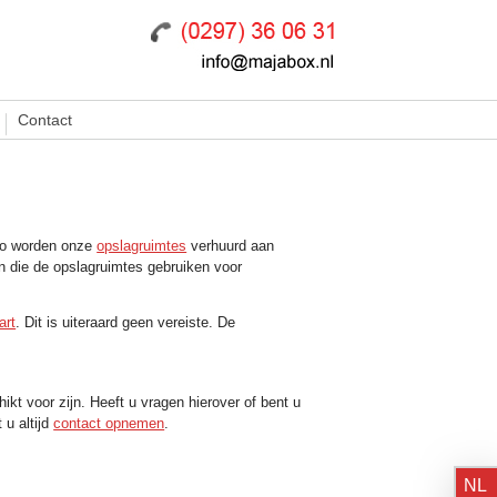
Contact
Zo worden onze
opslagruimtes
verhuurd aan
ren die de opslagruimtes gebruiken voor
art
. Dit is uiteraard geen vereiste. De
kt voor zijn. Heeft u vragen hierover of bent u
 u altijd
contact opnemen
.
NL