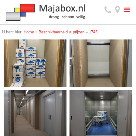
U bent hier:
Home
»
Beschikbaarheid & prijzen
»
1743