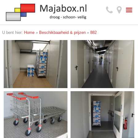
U bent hier:
Home
»
Beschikbaarheid & prijzen
»
882