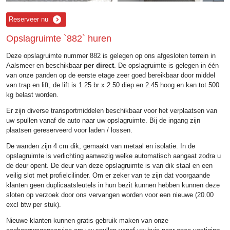
Reserveer nu
Opslagruimte `882` huren
Deze opslagruimte nummer 882 is gelegen op ons afgesloten terrein in
Aalsmeer en beschikbaar
per direct
. De opslagruimte is gelegen in één
van onze panden op de eerste etage zeer goed bereikbaar door middel
van trap en lift, de lift is 1.25 br x 2.50 diep en 2.45 hoog en kan tot 500
kg belast worden.
Er zijn diverse transportmiddelen beschikbaar voor het verplaatsen van
uw spullen vanaf de auto naar uw opslagruimte. Bij de ingang zijn
plaatsen gereserveerd voor laden / lossen.
De wanden zijn 4 cm dik, gemaakt van metaal en isolatie. In de
opslagruimte is verlichting aanwezig welke automatisch aangaat zodra u
de deur opent. De deur van deze opslagruimte is van dik staal en een
veilig slot met profielcilinder. Om er zeker van te zijn dat voorgaande
klanten geen duplicaatsleutels in hun bezit kunnen hebben kunnen deze
sloten op verzoek door ons vervangen worden voor een nieuwe (20.00
excl btw per stuk).
Nieuwe klanten kunnen gratis gebruik maken van onze